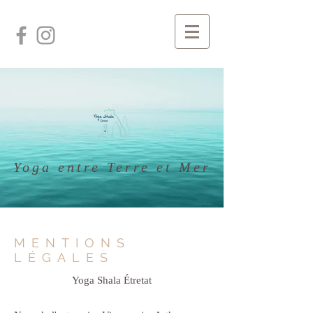
Yoga entre Terre et Mer
MENTIONS
LÉGALES
Yoga Shala Étretat